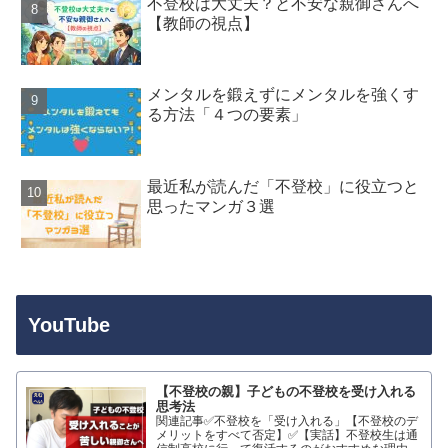
不登校は大丈夫？と不安な親御さんへ
【教師の視点】
メンタルを鍛えずにメンタルを強くす
る方法「４つの要素」
最近私が読んだ「不登校」に役立つと
思ったマンガ３選
YouTube
【不登校の親】子どもの不登校を受け入れる
思考法
関連記事✅不登校を「受け入れる」【不登校のデ
メリットをすべて否定】✅【実話】不登校生は通