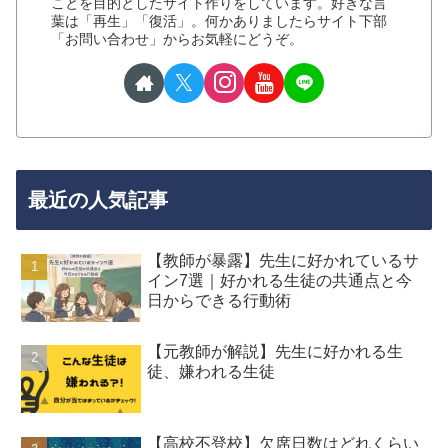
ことを目的としたサイト作りをしています。好きな言
葉は「再生」「復活」。何かありましたらサイト下部
「お問い合わせ」からお気軽にどうぞ。
最近の人気記事
【教師が暴露】先生に好かれているサ
イン7選｜好かれる生徒の共通点と今
日からできる行動術
【元教師が解説】先生に好かれる生
徒、嫌われる生徒
【高校不登校】欠席日数はどれくらい