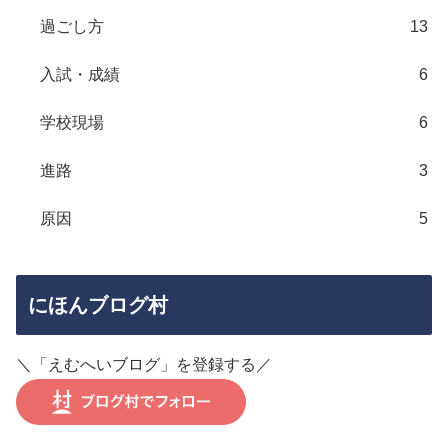
過ごし方
13
入試・成績
6
学校現場
6
進路
3
原因
5
にほんブログ村
＼「えむへいブログ」を登録する／