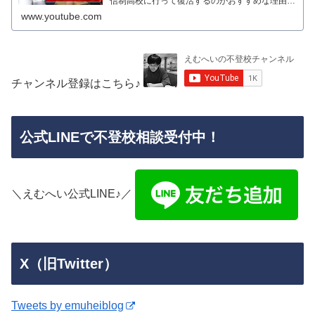
信制高校に行って復活するのがおすすめな理由不
登校の親 #不登校BLOG
www.youtube.com
チャンネル登録はこちら♪
公式LINEで不登校相談受付中！
＼えむへい公式LINE♪／
X（旧Twitter）
Tweets by emuheiblog