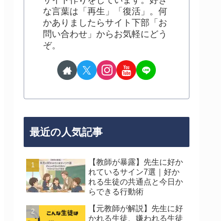
サイト作りをしています。好き
な言葉は「再生」「復活」。何
かありましたらサイト下部「お
問い合わせ」からお気軽にどう
ぞ。
最近の人気記事
【教師が暴露】先生に好か
れているサイン7選｜好か
れる生徒の共通点と今日か
らできる行動術
【元教師が解説】先生に好
かれる生徒、嫌われる生徒