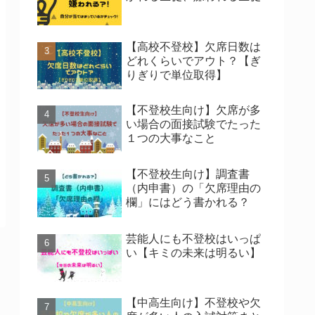
【高校不登校】欠席日数は
どれくらいでアウト？【ぎ
りぎりで単位取得】
【不登校生向け】欠席が多
い場合の面接試験でたった
１つの大事なこと
【不登校生向け】調査書
（内申書）の「欠席理由の
欄」にはどう書かれる？
芸能人にも不登校はいっぱ
い【キミの未来は明るい】
【中高生向け】不登校や欠