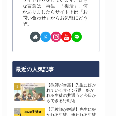
サイト作りをしています。好き
な言葉は「再生」「復活」。何
かありましたらサイト下部「お
問い合わせ」からお気軽にどう
ぞ。
最近の人気記事
【教師が暴露】先生に好か
れているサイン7選｜好か
れる生徒の共通点と今日か
らできる行動術
【元教師が解説】先生に好
かれる生徒、嫌われる生徒