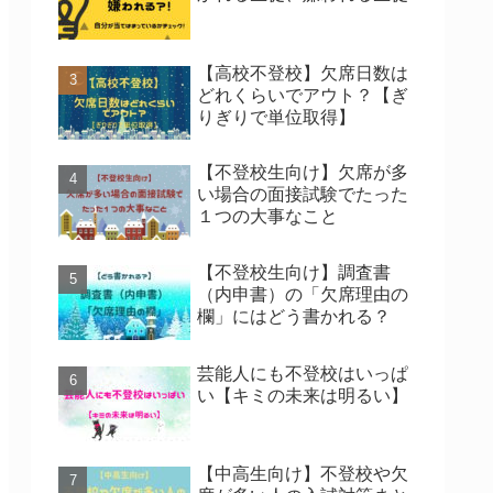
【高校不登校】欠席日数は
どれくらいでアウト？【ぎ
りぎりで単位取得】
【不登校生向け】欠席が多
い場合の面接試験でたった
１つの大事なこと
【不登校生向け】調査書
（内申書）の「欠席理由の
欄」にはどう書かれる？
芸能人にも不登校はいっぱ
い【キミの未来は明るい】
【中高生向け】不登校や欠