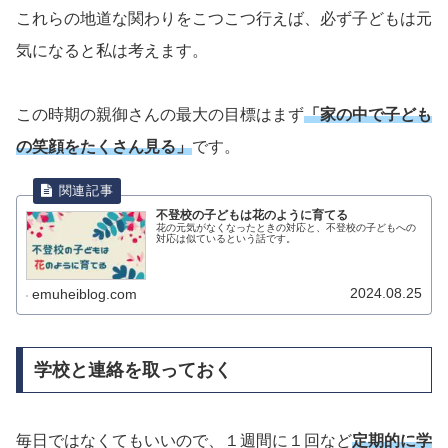
これらの地道な関わりをこつこつ行えば、必ず子どもは元
気になると私は考えます。
この時期の親御さんの最大の目標はまず
「家の中で子ども
の笑顔をたくさん見る」
です。
不登校の子どもは花のように育てる
花の元気がなくなったときの対応と、不登校の子どもへの
対応は似ているという話です。
2024.08.25
emuheiblog.com
学校と連絡を取っておく
毎日ではなくてもいいので、１週間に１回など
定期的に学