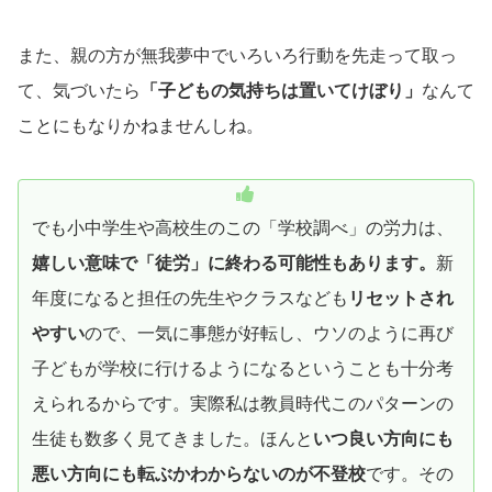
また、親の方が無我夢中でいろいろ行動を先走って取っ
て、気づいたら
「子どもの気持ちは置いてけぼり」
なんて
ことにもなりかねませんしね。
でも小中学生や高校生のこの「学校調べ」の労力は、
嬉しい意味で「徒労」に終わる可能性もあります。
新
年度になると担任の先生やクラスなども
リセットされ
やすい
ので、一気に事態が好転し、ウソのように再び
子どもが学校に行けるようになるということも十分考
えられるからです。実際私は教員時代このパターンの
生徒も数多く見てきました。ほんと
いつ良い方向にも
悪い方向にも転ぶかわからないのが不登校
です。その