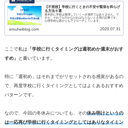
【不登校】学校に行くときの不安や緊張を和らげ
る方法６選
基本的に学校は無理していくべき場所ではありません。で
すが、それでも行かなければならないとき用の記事です。
心理学的な面からもアプローチしています。
2020.07.31
emuheiblog.com
ここで私は
「学校に行くタイミングは週初めか週末がおす
すめ」
と書いています。
特に「週初め」はそれまでがリセットされる感覚があるの
で、再度学校に行くタイミングとしてはよくあるおすすめ
パターンです。
なので、今回の冬休みについても、その
休み明けというの
は一応再び学校に行くタイミングとしてはありなタイミン