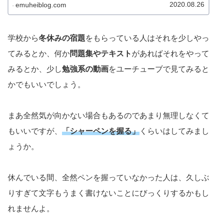
2020.08.26
emuheiblog.com
学校から
冬休みの宿題
をもらっている人はそれを少しやっ
てみるとか、何か
問題集やテキスト
があればそれをやって
みるとか、少し
勉強系の動画
をユーチューブで見てみると
かでもいいでしょう。
まあ全然気が向かない場合もあるのであまり無理しなくて
もいいですが、
「シャーペンを握る」
くらいはしてみまし
ょうか。
休んでいる間、全然ペンを握っていなかった人は、久しぶ
りすぎて文字もうまく書けないことにびっくりするかもし
れませんよ。