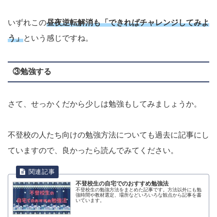
いずれこの
昼夜逆転解消も
「できればチャレンジしてみよ
う」
という感じですね。
③勉強する
さて、せっかくだから少しは勉強もしてみましょうか。
不登校の人たち向けの勉強方法についても過去に記事にし
ていますので、良かったら読んでみてください。
不登校生の自宅でのおすすめ勉強法
不登校生の勉強方法をまとめた記事です。方法以外にも勉
強時間や教材選定、場所などいろいろな観点から記事を書
いています。