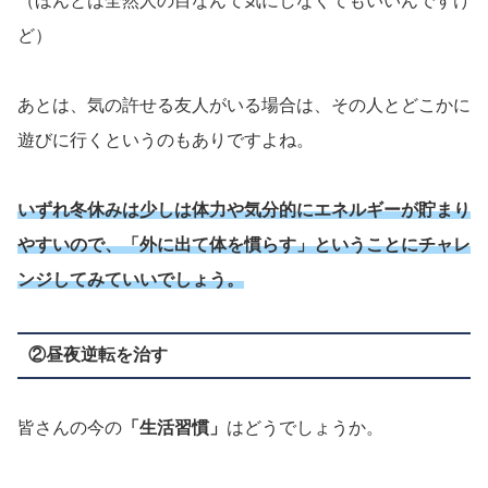
（ほんとは全然人の目なんて気にしなくてもいいんですけ
ど）
あとは、気の許せる友人がいる場合は、その人とどこかに
遊びに行くというのもありですよね。
いずれ冬休みは少しは体力や気分的にエネルギーが貯まり
やすいので、「外に出て体を慣らす」ということにチャレ
ンジしてみていいでしょう。
②昼夜逆転を治す
皆さんの今の
「生活習慣」
はどうでしょうか。