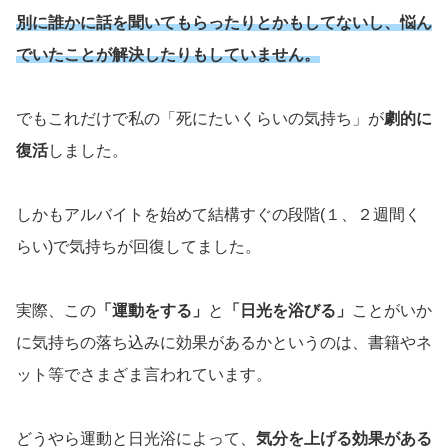
別に誰かに話を聞いてもらったりとかもしてないし、悩ん
でいたことが解決したりもしていません。
でもこれだけで私の「死にたいくらいの気持ち」が
劇的に
復活
しました。
しかもアルバイトを始めて結構すぐの段階(１、２週間く
らい)で気持ちが回復してました。
実際、この
「運動をする」
と
「日光を浴びる」
ことがいか
に気持ちの落ち込みに効果があるかというのは、書籍やネ
ット等でさまざま言われています。
どうやら運動と日光浴によって、
気分を上げる効果がある