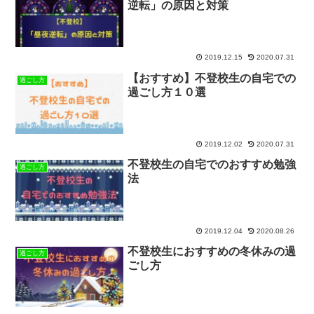
逆転」の原因と対策
2019.12.15
2020.07.31
【おすすめ】不登校生の自宅での
過ごし方
過ごし方１０選
2019.12.02
2020.07.31
不登校生の自宅でのおすすめ勉強
過ごし方
法
2019.12.04
2020.08.26
不登校生におすすめの冬休みの過
過ごし方
ごし方